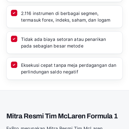
2.116 instrumen di berbagai segmen,
termasuk forex, indeks, saham, dan logam
Tidak ada biaya setoran atau penarikan
pada sebagian besar metode
Eksekusi cepat tanpa meja perdagangan dan
perlindungan saldo negatif
Mitra Resmi Tim McLaren Formula 1
FxPro merupakan Mitra Resmi Tim McLaren