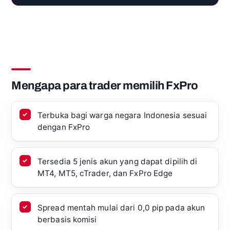
Mengapa para trader memilih FxPro
Terbuka bagi warga negara Indonesia sesuai
dengan FxPro
Tersedia 5 jenis akun yang dapat dipilih di
MT4, MT5, cTrader, dan FxPro Edge
Spread mentah mulai dari 0,0 pip pada akun
berbasis komisi