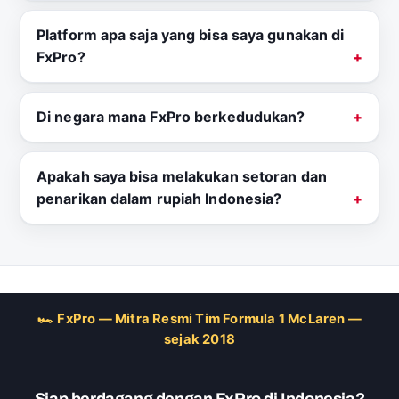
Platform apa saja yang bisa saya gunakan di
FxPro?
Di negara mana FxPro berkedudukan?
Apakah saya bisa melakukan setoran dan
penarikan dalam rupiah Indonesia?
🏎 FxPro — Mitra Resmi Tim Formula 1 McLaren —
sejak 2018
Siap berdagang dengan FxPro di Indonesia?