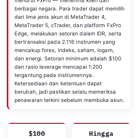
menurut FxPro — menerima klien dari
berbagai negara. Para trader dapat memilih
dari lima jenis akun di MetaTrader 4,
MetaTrader 5, cTrader, dan platform FxPro
Edge, melakukan setoran dalam IDR, serta
bertransaksi pada 2.116 instrumen yang
mencakup forex, indeks, saham, logam,
dan energi. Setoran minimum adalah $100
dan rasio leverage mencapai 1:200
tergantung pada instrumennya.
Ketersediaan dan ketentuan dapat
berubah, jadi pastikan selalu memeriksa
penawaran terkini sebelum membuka akun.
$100
Hingga