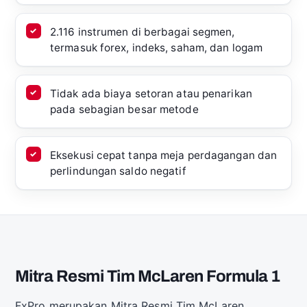
2.116 instrumen di berbagai segmen,
termasuk forex, indeks, saham, dan logam
Tidak ada biaya setoran atau penarikan
pada sebagian besar metode
Eksekusi cepat tanpa meja perdagangan dan
perlindungan saldo negatif
Mitra Resmi Tim McLaren Formula 1
FxPro merupakan Mitra Resmi Tim McLaren