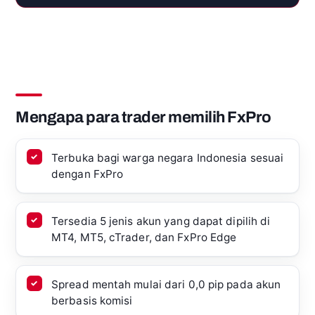
Mengapa para trader memilih FxPro
Terbuka bagi warga negara Indonesia sesuai
dengan FxPro
Tersedia 5 jenis akun yang dapat dipilih di
MT4, MT5, cTrader, dan FxPro Edge
Spread mentah mulai dari 0,0 pip pada akun
berbasis komisi