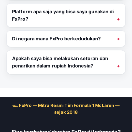
Platform apa saja yang bisa saya gunakan di
FxPro?
Di negara mana FxPro berkedudukan?
Apakah saya bisa melakukan setoran dan
penarikan dalam rupiah Indonesia?
🏎 FxPro — Mitra Resmi Tim Formula 1 McLaren —
sejak 2018
Siap berdagang dengan FxPro di Indonesia?