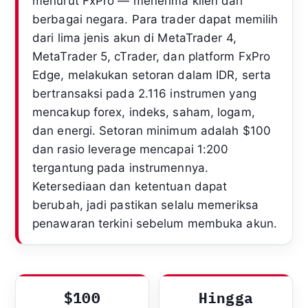
menurut FxPro — menerima klien dari
berbagai negara. Para trader dapat memilih
dari lima jenis akun di MetaTrader 4,
MetaTrader 5, cTrader, dan platform FxPro
Edge, melakukan setoran dalam IDR, serta
bertransaksi pada 2.116 instrumen yang
mencakup forex, indeks, saham, logam,
dan energi. Setoran minimum adalah $100
dan rasio leverage mencapai 1:200
tergantung pada instrumennya.
Ketersediaan dan ketentuan dapat
berubah, jadi pastikan selalu memeriksa
penawaran terkini sebelum membuka akun.
$100
Hingga